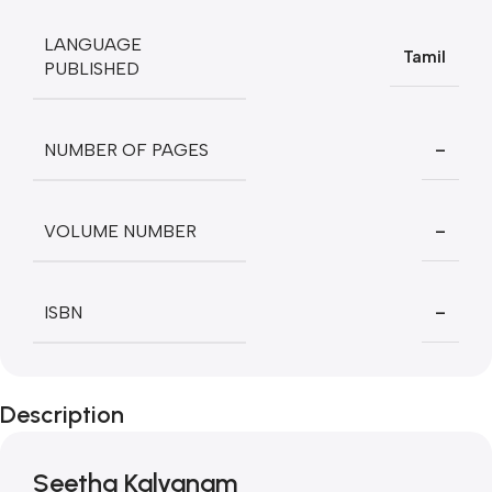
LANGUAGE
Tamil
PUBLISHED
NUMBER OF PAGES
–
VOLUME NUMBER
–
ISBN
–
Description
Seetha Kalyanam